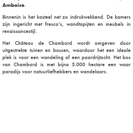
Amboise
.
Binnenin is het kasteel net zo indrukwekkend. De kamers
zijn ingericht met fresco’s, wandtapijten en meubels in
renaissancestijl.
Het Château de Chambord wordt omgeven door
uitgestrekte tuinen en bossen, waardoor het een ideale
plek is voor een wandeling of een paardrijtocht. Het bos
van Chambord is met bijna 5.000 hectare een waar
paradijs voor natuurliefhebbers en wandelaars.
Je bereikt het kasteel met de auto, slechts 12