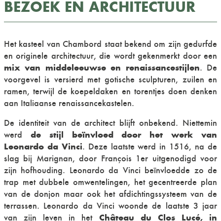
BEZOEK EN ARCHITECTUUR
Het kasteel van Chambord staat bekend om zijn gedurfde
en originele architectuur, die wordt gekenmerkt door een
mix van middeleeuwse en renaissancestijlen
. De
voorgevel is versierd met gotische sculpturen, zuilen en
ramen, terwijl de koepeldaken en torentjes doen denken
aan Italiaanse renaissancekastelen.
De identiteit van de architect blijft onbekend. Niettemin
de stijl beïnvloed door het werk van
werd
Leonardo da Vinci
. Deze laatste werd in 1516, na de
slag bij Marignan, door François 1er uitgenodigd voor
zijn hofhouding. Leonardo da Vinci beïnvloedde zo de
trap met dubbele omwentelingen, het gecentreerde plan
van de donjon maar ook het afdichtingssysteem van de
terrassen. Leonardo da Vinci woonde de laatste 3 jaar
Château du Clos Lucé, in
van zijn leven in het