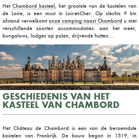
Het
Chambord kasteel
, het grootste van de kastelen van
de Loire, is een must in Loir-et-Cher. Op slechts 9 km
afstand verwelkomt
onze camping naast Chambord
u met
verschillende soorten accommodaties: aan het meer,
bungalows, lodges op palen, drijvende hutten…
GESCHIEDENIS VAN HET
KASTEEL VAN CHAMBORD
Het Château de Chambord is een van de beroemdste
kastelen van Frankrijk. De bouw begon in 1519, in