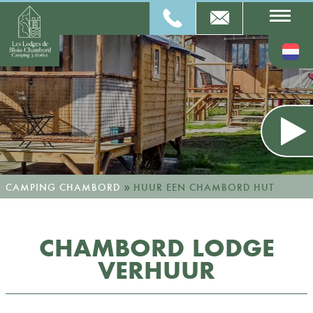
»
CAMPING CHAMBORD
HUUR EEN CHAMBORD HUT
CHAMBORD LODGE
VERHUUR