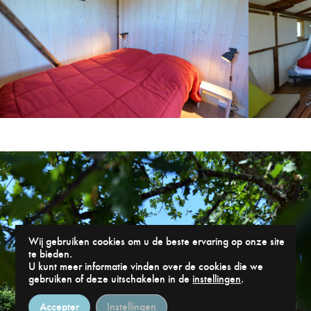
Wij gebruiken cookies om u de beste ervaring op onze site
te bieden.
U kunt meer informatie vinden over de cookies die we
gebruiken of deze uitschakelen in de
instellingen
.
Accepter
Instellingen