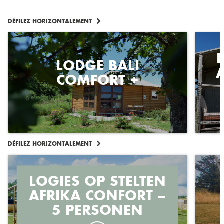
DÉFILEZ HORIZONTALEMENT
LODGE BALI
COMFORT +
DÉFILEZ HORIZONTALEMENT
LOGIES OP STELTEN
AFRIKA CONFORT –
5 PERSONEN