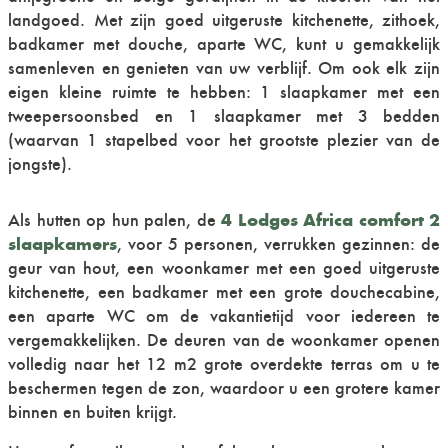
landgoed. Met zijn goed uitgeruste kitchenette, zithoek,
badkamer met douche, aparte WC, kunt u gemakkelijk
samenleven en genieten van uw verblijf. Om ook elk zijn
eigen kleine ruimte te hebben: 1 slaapkamer met een
tweepersoonsbed en 1 slaapkamer met 3 bedden
(waarvan 1 stapelbed voor het grootste plezier van de
jongste).
4 Lodges Africa comfort 2
Als hutten op hun palen, de
slaapkamers
, voor 5 personen, verrukken gezinnen: de
geur van hout, een woonkamer met een goed uitgeruste
kitchenette, een badkamer met een grote douchecabine,
een aparte WC om de vakantietijd voor iedereen te
vergemakkelijken. De deuren van de woonkamer openen
volledig naar het 12 m2 grote overdekte terras om u te
beschermen tegen de zon, waardoor u een grotere kamer
binnen en buiten krijgt.