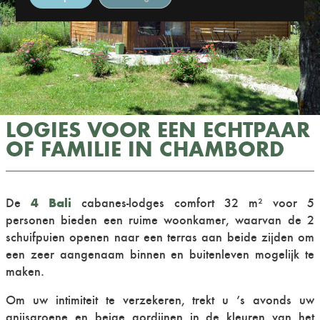
LOGIES VOOR EEN ECHTPAAR
OF FAMILIE IN CHAMBORD
4 Bali
De
cabanes-lodges comfort 32 m² voor 5
personen bieden een ruime woonkamer, waarvan de 2
schuifpuien openen naar een terras aan beide zijden om
een zeer aangenaam binnen en buitenleven mogelijk te
maken.
Om uw intimiteit te verzekeren, trekt u ’s avonds uw
anijsgroene en beige gordijnen in de kleuren van het