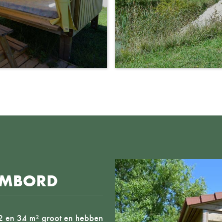
HAMBORD
 32 en 34 m² groot en hebben