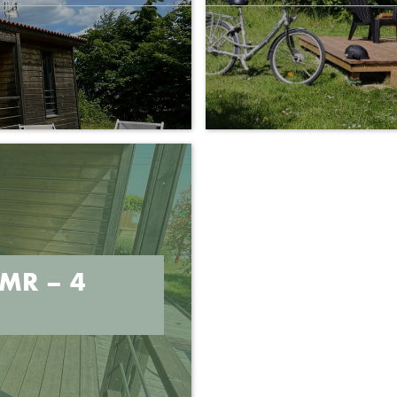
MR – 4