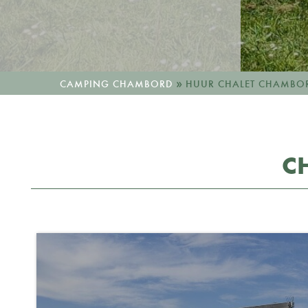
»
CAMPING CHAMBORD
HUUR CHALET CHAMBO
C