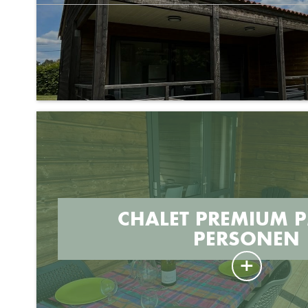
CHALET PREMIUM P
PERSONEN