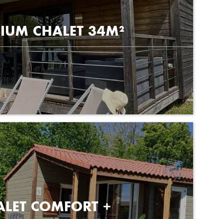
IUM CHALET 34M²
ALET COMFORT +