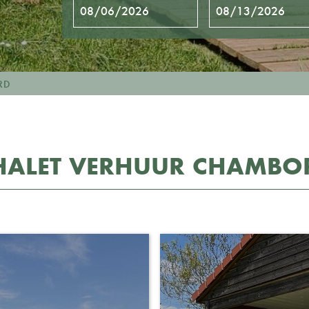
RD
HALET VERHUUR CHAMBO