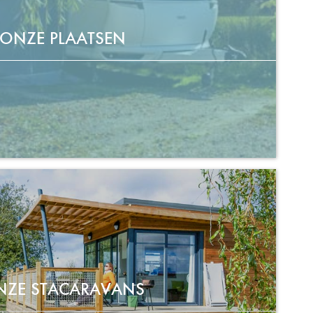
ONZE PLAATSEN
NZE STACARAVANS