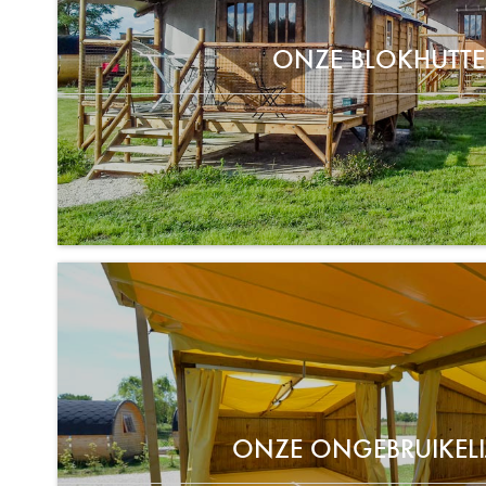
ONZE BLOKHUTT
ONZE ONGEBRUIKELI