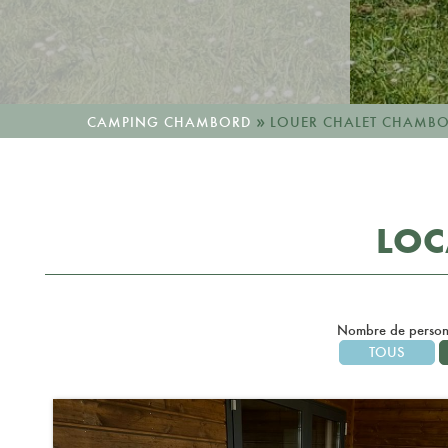
»
CAMPING CHAMBORD
LOUER CHALET CHAMB
LOC
Nombre de person
TOUS