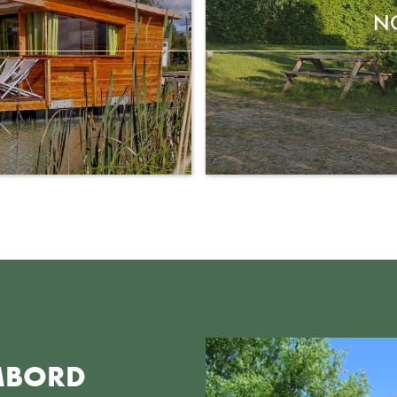
N
MBORD