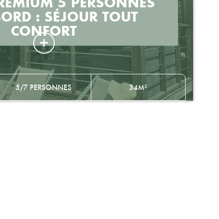
PREMIUM 5 PERSONNES
ORD : SÉJOUR TOUT
CONFORT
5/7 PERSONNES
34M²