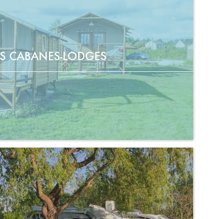
S CABANES-LODGES