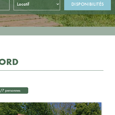
BORD
5/7 personnes