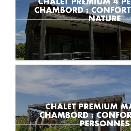
CHALET PREMIUM 4 P
CHAMBORD : CONFORT 
NATURE
CHALET PREMIUM 
CHAMBORD : CONFOR
PERSONNES