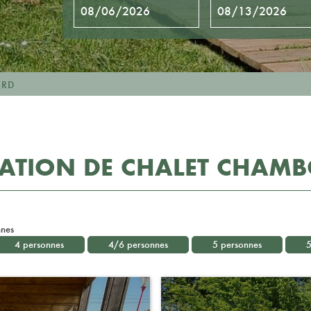
ORD
ATION DE CHALET CHAM
nes
4 personnes
4/6 personnes
5 personnes