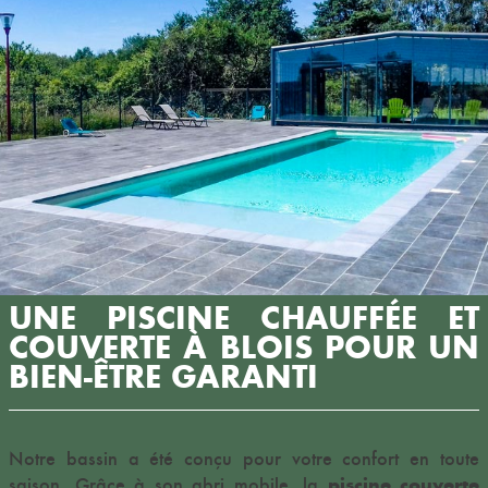
UNE PISCINE CHAUFFÉE ET
COUVERTE À BLOIS POUR UN
BIEN-ÊTRE GARANTI
Notre bassin a été conçu pour votre confort en toute
piscine couverte
saison. Grâce à son abri mobile, la