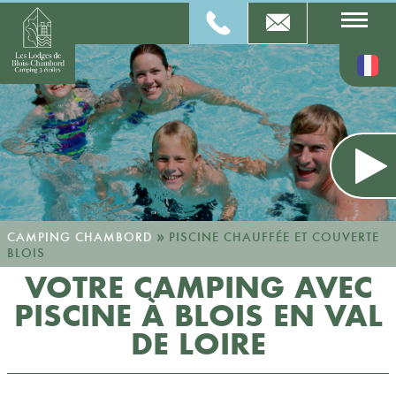
»
CAMPING CHAMBORD
PISCINE CHAUFFÉE ET COUVERTE
BLOIS
VOTRE CAMPING AVEC
PISCINE À BLOIS EN VAL
DE LOIRE