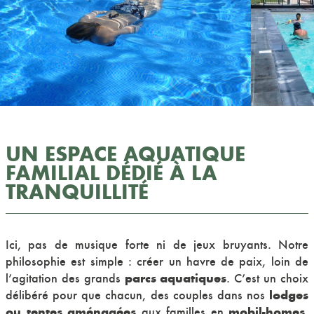
UN ESPACE AQUATIQUE
FAMILIAL DÉDIÉ À LA
TRANQUILLITÉ
Ici, pas de musique forte ni de jeux bruyants. Notre
philosophie est simple : créer un havre de paix, loin de
parcs aquatiques
l’agitation des grands
. C’est un choix
lodges
délibéré pour que chacun, des couples dans nos
ou tentes aménagées
mobil-homes
aux familles en
,