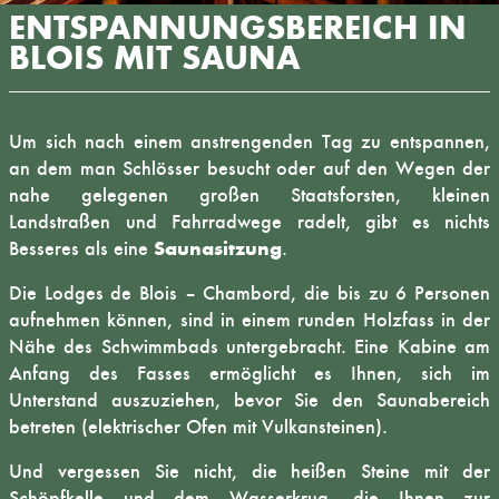
ENTSPANNUNGSBEREICH IN
BLOIS MIT SAUNA
Um sich nach einem anstrengenden Tag zu entspannen,
an dem man Schlösser besucht oder auf den Wegen der
nahe gelegenen großen Staatsforsten, kleinen
Landstraßen und Fahrradwege radelt, gibt es nichts
Saunasitzung
Besseres als eine
.
Die Lodges de Blois – Chambord, die bis zu 6 Personen
aufnehmen können, sind in einem runden Holzfass in der
Nähe des Schwimmbads untergebracht. Eine Kabine am
Anfang des Fasses ermöglicht es Ihnen, sich im
Unterstand auszuziehen, bevor Sie den Saunabereich
betreten (elektrischer Ofen mit Vulkansteinen).
Und vergessen Sie nicht, die heißen Steine mit der
Schöpfkelle und dem Wasserkrug, die Ihnen zur