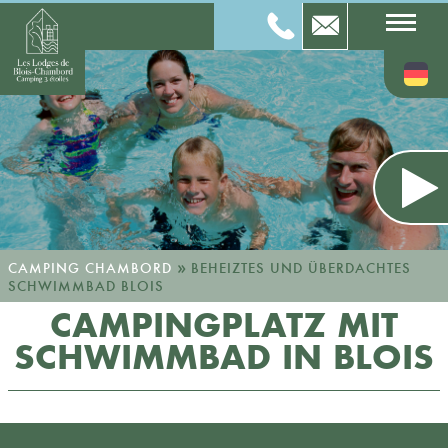
»
CAMPING CHAMBORD
BEHEIZTES UND ÜBERDACHTES
SCHWIMMBAD BLOIS
CAMPINGPLATZ MIT
SCHWIMMBAD IN BLOIS