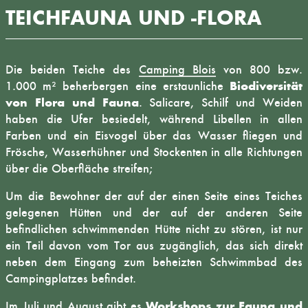
TEICHFAUNA UND -FLORA
Die beiden Teiche des
Camping Blois
von 800 bzw.
Biodiversität
1.000 m² beherbergen eine erstaunliche
von Flora und Fauna
. Salicare, Schilf und Weiden
haben die Ufer besiedelt, während Libellen in allen
Farben und ein Eisvogel über das Wasser fliegen und
Frösche, Wasserhühner und Stockenten in alle Richtungen
über die Oberfläche streifen;
Um die Bewohner der auf der einen Seite eines Teiches
gelegenen Hütten und der auf der anderen Seite
befindlichen schwimmenden Hütte nicht zu stören, ist nur
ein Teil davon vom Tor aus zugänglich, das sich direkt
neben dem Eingang zum beheizten Schwimmbad des
Campingplatzes befindet.
Workshops zur Fauna und
Im Juli und August gibt es