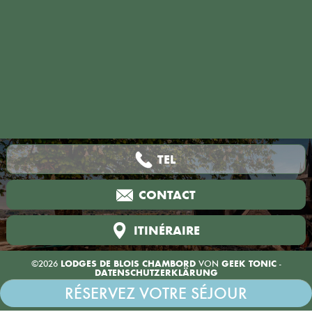
TEL
CONTACT
ITINÉRAIRE
©2026
LODGES DE BLOIS CHAMBORD
VON
GEEK TONIC
-
DATENSCHUTZERKLÄRUNG
RÉSERVEZ VOTRE SÉJOUR