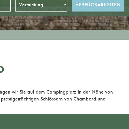
D
angen wir Sie auf dem
Campingplatz in der Nähe von
n prestigeträchtigen Schlössern von Chambord und