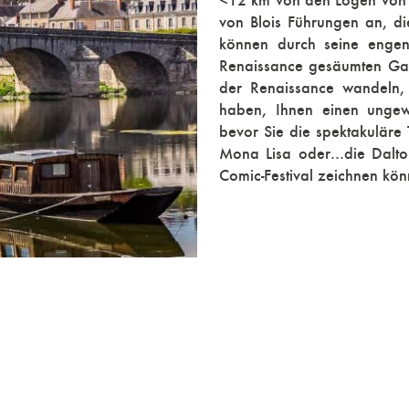
<12 km von den Logen von B
von Blois Führungen an, di
können durch seine engen
Renaissance gesäumten Gas
der Renaissance wandeln, 
haben, Ihnen einen ungewö
bevor Sie die spektakuläre
Mona Lisa oder...die Dal
Comic-Festival zeichnen kön