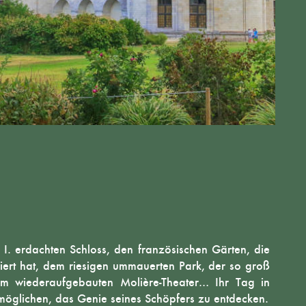
I. erdachten Schloss, den französischen Gärten, die
riert hat, dem riesigen ummauerten Park, der so groß
dem wiederaufgebauten Molière-Theater… Ihr Tag in
öglichen, das Genie seines Schöpfers zu entdecken.