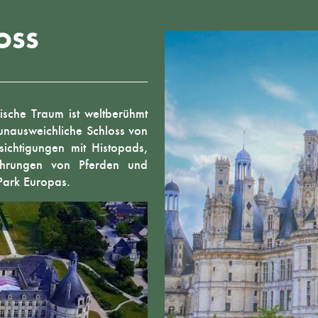
OSS
nische Traum ist weltberühmt
unausweichliche Schloss von
sichtigungen mit Histopads,
führungen von Pferden und
Park Europas.