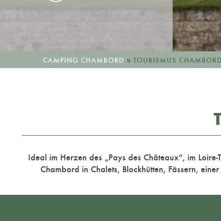
»
CAMPING CHAMBORD
TOURISMUS CHAMBOR
Ideal im Herzen des „Pays des Châteaux“, im Loire
Chambord
in Chalets, Blockhütten, Fässern, ein