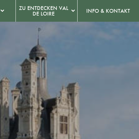
ZU ENTDECKEN VAL
INFO & KONTAKT
DE LOIRE