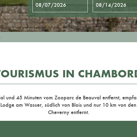
D
TOURISMUS IN CHAMBOR
-Tal und 45 Minuten vom Zooparc de Beauval entfernt, empf
er Lodge am Wasser, südlich von Blois und nur 10 km von de
Cheverny entfernt.