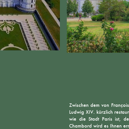
Zwischen dem von François 
Ludwig XIV. kürzlich restau
wie die Stadt Paris ist, 
Chambord wird es Ihnen erm