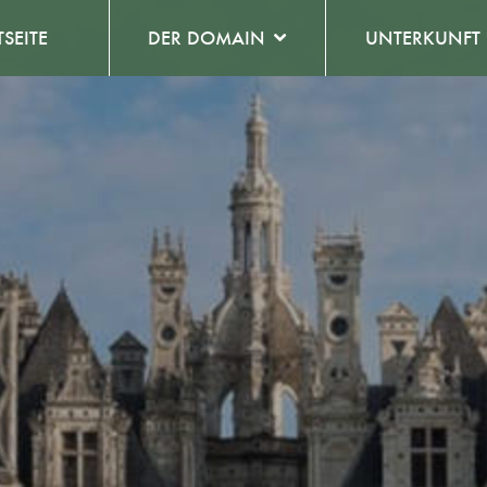
TSEITE
DER DOMAIN
UNTERKUNFT