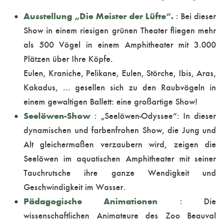
Ausstellung „Die Meister der Lüfte“.
: Bei dieser
Show in einem riesigen grünen Theater fliegen mehr
als 500 Vögel in einem Amphitheater mit 3.000
Plätzen über Ihre Köpfe.
Eulen, Kraniche, Pelikane, Eulen, Störche, Ibis, Aras,
Kakadus, … gesellen sich zu den Raubvögeln in
einem gewaltigen Ballett: eine großartige Show!
Seelöwen-Show
: „Seelöwen-Odyssee“: In dieser
dynamischen und farbenfrohen Show, die Jung und
Alt gleichermaßen verzaubern wird, zeigen die
Seelöwen im aquatischen Amphitheater mit seiner
Tauchrutsche ihre ganze Wendigkeit und
Geschwindigkeit im Wasser.
Pädagogische Animationen
: Die
wissenschaftlichen Animateure des Zoo Beauval