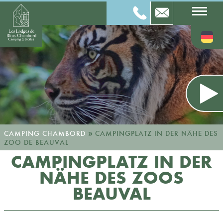
»
CAMPING CHAMBORD
CAMPINGPLATZ IN DER NÄHE DES
ZOO DE BEAUVAL
CAMPINGPLATZ IN DER
NÄHE DES ZOOS
BEAUVAL