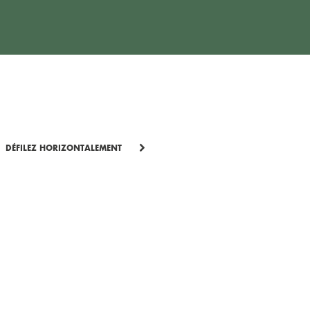
DÉFILEZ HORIZONTALEMENT
DE REGIO