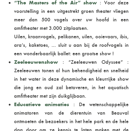
“The Masters of the Air” show
: Voor deze
voorstelling in een uitgestrekt groen theater vliegen
meer dan 500 vogels over uw hoofd in een
amfitheater met 3.000 zitplaatsen.
Uilen, kraanvogels, pelikanen, uilen, ooievaars, ibis,
ara’s, kaketoes, … sluit u aan bij de roofvogels in
een wonderbaarlijk ballet: een grootse show !
Zeeleeuwenshow
: “Zeeleeuwen Odyssee” :
Zeeleeuwen tonen al hun behendigheid en snelheid
in het water in deze dynamische en kleurrijke show
die jong en oud zal betoveren, in het aquatisch
amfitheater met zijn duikglijbaan.
Educatieve animaties
: De wetenschappelijke
animatoren van de dierentuin van Beauval
ontmoeten de bezoekers in het hele park en de hele
dag door om ze kennis te laten maken met de