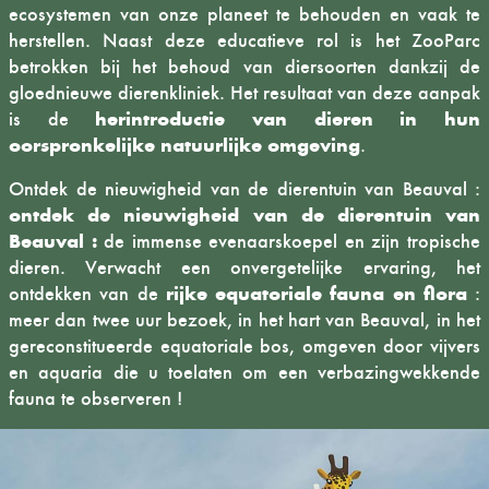
ecosystemen van onze planeet te behouden en vaak te
herstellen. Naast deze educatieve rol is het ZooParc
betrokken bij het behoud van diersoorten dankzij de
gloednieuwe dierenkliniek. Het resultaat van deze aanpak
herintroductie van dieren in hun
is de
oorspronkelijke natuurlijke omgeving
.
Ontdek de nieuwigheid van de dierentuin van Beauval :
ontdek de nieuwigheid van de dierentuin van
Beauval :
de immense evenaarskoepel en zijn tropische
dieren. Verwacht een onvergetelijke ervaring, het
rijke equatoriale fauna en flora
ontdekken van de
:
meer dan twee uur bezoek, in het hart van Beauval, in het
gereconstitueerde equatoriale bos, omgeven door vijvers
en aquaria die u toelaten om een verbazingwekkende
fauna te observeren !