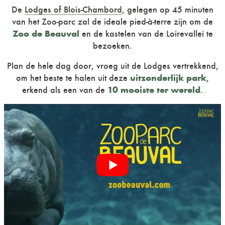
De
Lodges of Blois-Chambord
, gelegen op 45 minuten
van het Zoo-parc zal de ideale pied-à-terre zijn om de
Zoo de Beauval
en de kastelen van de Loirevallei te
bezoeken.
Plan de hele dag door, vroeg uit de Lodges vertrekkend,
uitzonderlijk park
om het beste te halen uit deze
,
10 mooiste ter wereld
erkend als een van de
.