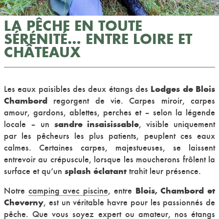
LA PÊCHE EN TOUTE
SÉRÉNITÉ… ENTRE LOIRE ET
CHÂTEAUX
Lodges de Blois
Les eaux paisibles des deux étangs des
Chambord
regorgent de vie. Carpes miroir, carpes
amour, gardons, ablettes, perches et – selon la légende
sandre insaisissable
locale – un
, visible uniquement
par les pêcheurs les plus patients, peuplent ces eaux
calmes. Certaines carpes, majestueuses, se laissent
entrevoir au crépuscule, lorsque les moucherons frôlent la
splash éclatant
surface et qu’un
trahit leur présence.
Blois, Chambord et
Notre
camping avec piscine
, entre
Cheverny
, est un véritable havre pour les passionnés de
pêche. Que vous soyez expert ou amateur, nos étangs