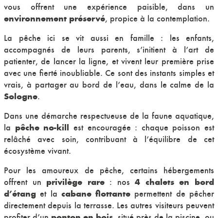
vous offrent une expérience paisible, dans un
environnement préservé
, propice à la contemplation.
La pêche ici se vit aussi en famille : les enfants,
accompagnés de leurs parents, s’initient à l’art de
patienter, de lancer la ligne, et vivent leur première prise
avec une fierté inoubliable. Ce sont des instants simples et
vrais, à partager au bord de l’eau, dans le calme de la
Sologne
.
Dans une démarche respectueuse de la faune aquatique,
pêche no-kill
la
est encouragée : chaque poisson est
relâché avec soin, contribuant à l’équilibre de cet
écosystème vivant.
Pour les amoureux de pêche, certains hébergements
privilège rare
4 chalets en bord
offrent un
: nos
d’étang
cabane flottante
et la
permettent de pêcher
directement depuis la terrasse. Les autres visiteurs peuvent
ponton en bois
profiter d’un
, situé près de la piscine, ou