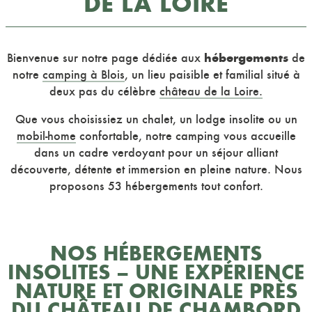
DE LA LOIRE
hébergements
Bienvenue sur notre page dédiée aux
de
notre
camping à Blois
, un lieu paisible et familial situé à
deux pas du célèbre
château de la Loire.
Que vous choisissiez un chalet, un lodge insolite ou un
mobil-home
confortable, notre camping vous accueille
dans un cadre verdoyant pour un séjour alliant
découverte, détente et immersion en pleine nature. Nous
proposons 53 hébergements tout confort.
NOS HÉBERGEMENTS
INSOLITES – UNE EXPÉRIENCE
NATURE ET ORIGINALE PRÈS
DU CHÂTEAU DE CHAMBORD