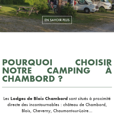
POURQUOI CHOISIR
NOTRE CAMPING À
CHAMBORD ?
Lodges de Blois Chambord
Les
sont situés à proximité
directe des incontournables : château de Chambord,
Blois, Cheverny, Chaumont-sur-Loire…