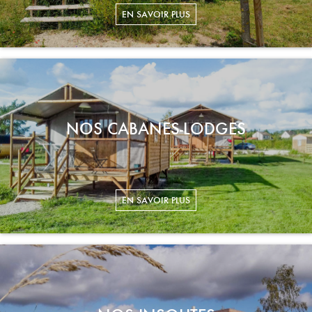
NOS CABANES-LODGES