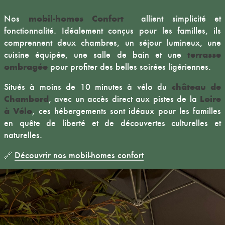
mobil-homes Confort
Nos
allient simplicité et
fonctionnalité. Idéalement conçus pour les familles, ils
comprennent deux chambres, un séjour lumineux, une
terrasse
cuisine équipée, une salle de bain et une
ombragée
pour profiter des belles soirées ligériennes.
château de
Situés à moins de 10 minutes à vélo du
Chambord
Loire
, avec un accès direct aux pistes de la
à Vélo
, ces hébergements sont idéaux pour les familles
en quête de liberté et de découvertes culturelles et
naturelles.
🔗
Découvrir nos mobil-homes confort