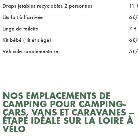
Draps jetables recyclables 2 personnes
11 
Lits fait à l’arrivée
6€/l
Linge de toilette
7 €
Kit bébé ( lit et siège)
6€/
Véhicule supplémentaire
5€/
NOS EMPLACEMENTS DE
CAMPING POUR CAMPING-
CARS, VANS ET CARAVANES –
ÉTAPE IDÉALE SUR LA LOIRE À
VÉLO