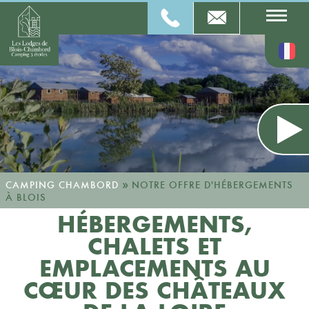
»
CAMPING CHAMBORD
NOTRE OFFRE D'HÉBERGEMENTS
À BLOIS
HÉBERGEMENTS,
CHALETS ET
EMPLACEMENTS AU
CŒUR DES CHÂTEAUX