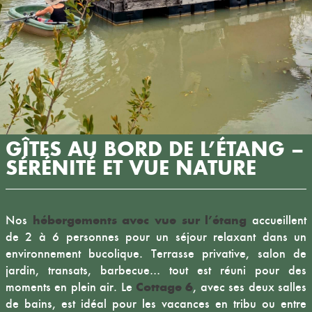
GÎTES AU BORD DE L’ÉTANG –
SÉRÉNITÉ ET VUE NATURE
hébergements avec vue sur l’étang
Nos
accueillent
de 2 à 6 personnes pour un séjour relaxant dans un
environnement bucolique. Terrasse privative, salon de
jardin, transats, barbecue… tout est réuni pour des
Cottage 6
moments en plein air. Le
, avec ses deux salles
de bains, est idéal pour les vacances en tribu ou entre