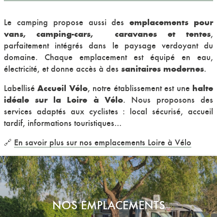
emplacements pour
Le camping propose aussi des
vans, camping-cars, caravanes et tentes
,
parfaitement intégrés dans le paysage verdoyant du
domaine. Chaque emplacement est équipé en eau,
sanitaires modernes
électricité, et donne accès à des
.
Accueil Vélo
halte
Labellisé
, notre établissement est une
idéale sur la Loire à Vélo
. Nous proposons des
services adaptés aux cyclistes : local sécurisé, accueil
tardif, informations touristiques…
🔗
En savoir plus sur nos emplacements Loire à Vélo
NOS EMPLACEMENTS