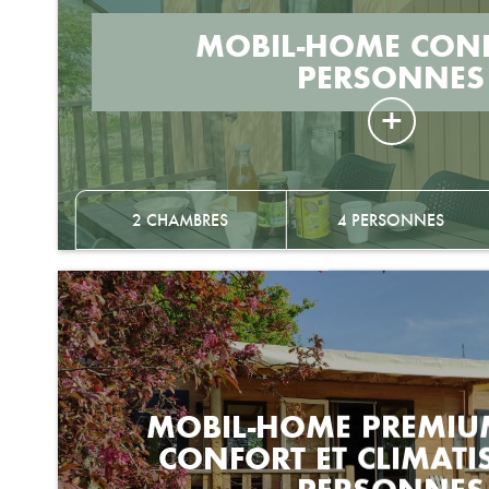
MOBIL-HOME CON
PERSONNES
2 CHAMBRES
4 PERSONNES
MOBIL-HOME PREMIUM
CONFORT ET CLIMATI
PERSONNES