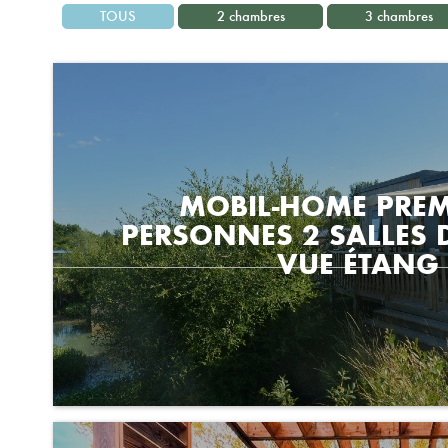
TOUS
2 chambres
3 chambres
MOBIL-HOME PRE
PERSONNES 2 SALLES 
VUE ÉTANG