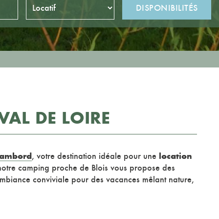
VAL DE LOIRE
hambord
location
, votre destination idéale pour une
 notre camping proche de Blois vous propose des
 ambiance conviviale pour des vacances mêlant nature,