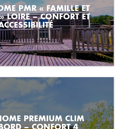
ME PMR « FAMILLE ET
 » LOIRE – CONFORT ET
ACCESSIBILITÉ
HOME PREMIUM CLIM
ORD – CONFORT 4
SONNES NATURE