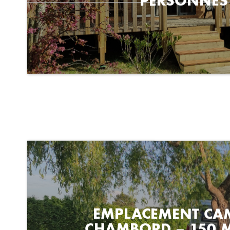
EMPLACEMENT CA
CHAMBORD – 150 M
ÉLECTRICITÉ