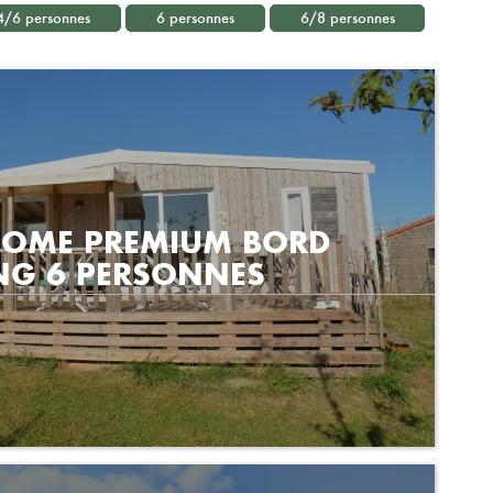
4/6 personnes
6 personnes
6/8 personnes
HOME PREMIUM BORD
NG 6 PERSONNES