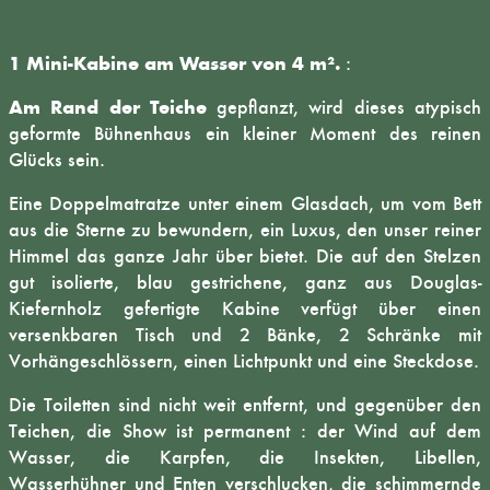
1 Mini-Kabine am Wasser von 4 m².
:
Am Rand der Teiche
gepflanzt, wird dieses atypisch
geformte Bühnenhaus ein kleiner Moment des reinen
Glücks sein.
Eine Doppelmatratze unter einem Glasdach, um vom Bett
aus die Sterne zu bewundern, ein Luxus, den unser reiner
Himmel das ganze Jahr über bietet. Die auf den Stelzen
gut isolierte, blau gestrichene, ganz aus Douglas-
Kiefernholz gefertigte Kabine verfügt über einen
versenkbaren Tisch und 2 Bänke, 2 Schränke mit
Vorhängeschlössern, einen Lichtpunkt und eine Steckdose.
Die Toiletten sind nicht weit entfernt, und gegenüber den
Teichen, die Show ist permanent : der Wind auf dem
Wasser, die Karpfen, die Insekten, Libellen,
Wasserhühner und Enten verschlucken, die schimmernde