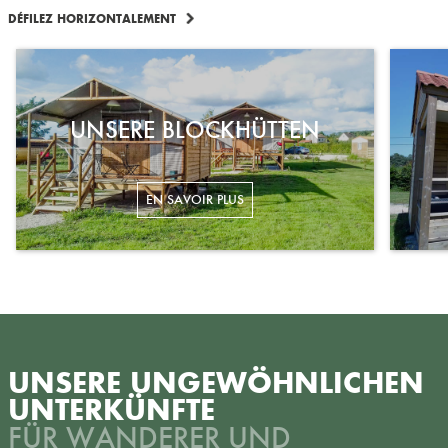
DÉFILEZ HORIZONTALEMENT
UNSERE BLOCKHÜTTEN
UNSERE UNGEWÖHNLICHEN
UNTERKÜNFTE
FÜR WANDERER UND