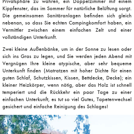
Privatsphäre zu wahren, ein Doppelzimmer mit einem
Kippfenster, das im Sommer für natürliche Belüftung sorgt.
Die gemeinsamen Sanitäranlagen befinden sich gleich
nebenan, so dass Sie echten Campingkomfort haben, ein
Vermittler zwischen einem einfachen Zelt und einer
vollständigen Unterkunft.
Zwei kleine Außenbänke, um in der Sonne zu lesen oder
sich ins Gras zu legen, und Sie werden jeden Abend mit
Vergnügen Ihre kleine atypische, aber sehr bequeme
Unterkunft finden (Matratzen mit hoher Dichte für einen
guten Schlaf, Schutzkissen, Kissen, Bettdecke, Decke); ein
kleiner Heizkörper, wenn nötig, aber das Holz ist schnell
temperiert und die Rückkehr ein paar Tage zu einer
einfachen Unterkunft, es tut so viel Gutes, Tapetenwechsel
gesichert und einfache Reinigung des Schlages!