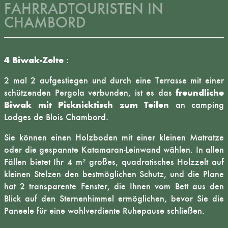
FAHRRADTOURISTEN IN
CHAMBORD
4 Biwak-Zelte
:
2 mal 2 aufgestiegen und durch eine Terrasse mit einer
freundliche
schützenden Pergola verbunden, ist es das
Biwak mit Picknicktisch zum Teilen
an
camping
Lodges de Blois Chambord
.
Sie können einen Holzboden mit einer kleinen Matratze
oder die gespannte Katamaran-Leinwand wählen. In allen
Fällen bietet Ihr 4 m² großes, quadratisches Holzzelt auf
kleinen Stelzen den bestmöglichen Schutz, und die Plane
hat 2 transparente Fenster, die Ihnen vom Bett aus den
Blick auf den Sternenhimmel ermöglichen, bevor Sie die
Paneele für eine wohlverdiente Ruhepause schließen.