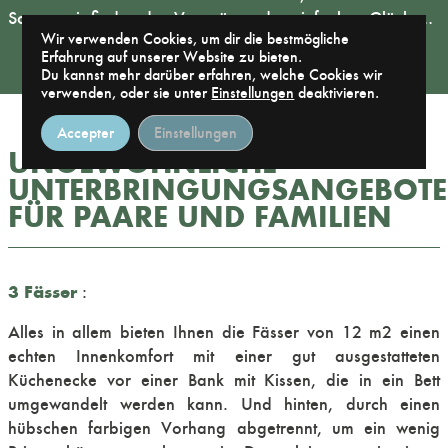
Sonne, wir finden das Vergnügen des einfachen Glücks…
Wir verwenden Cookies, um dir die bestmögliche
Erfahrung auf unserer Website zu bieten.
Du kannst mehr darüber erfahren, welche Cookies wir
verwenden, oder sie unter
Einstellungen
deaktivieren.
Accepter
Einstellungen
UNGEWÖHNLICHE
UNTERBRINGUNGSANGEBOTE
FÜR PAARE UND FAMILIEN
3 Fässer
:
Alles in allem bieten Ihnen die Fässer von 12 m2 einen
echten Innenkomfort mit einer gut ausgestatteten
Küchenecke vor einer Bank mit Kissen, die in ein Bett
umgewandelt werden kann. Und hinten, durch einen
hübschen farbigen Vorhang abgetrennt, um ein wenig