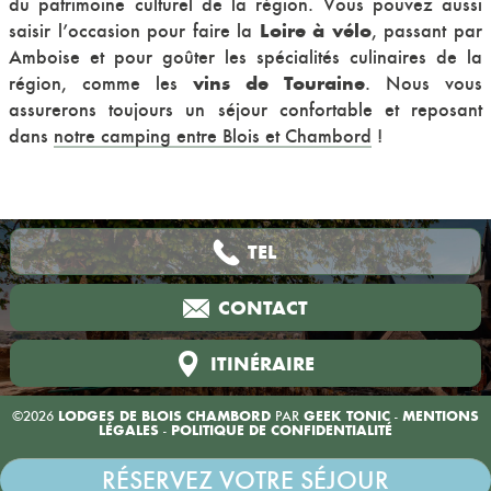
du patrimoine culturel de la région. Vous pouvez aussi
Loire à vélo
saisir l’occasion pour faire la
, passant par
Amboise et pour goûter les spécialités culinaires de la
vins de Touraine
région, comme les
. Nous vous
assurerons toujours un séjour confortable et reposant
dans
notre camping entre Blois et Chambord
!
TEL
CONTACT
ITINÉRAIRE
©2026
LODGES DE BLOIS CHAMBORD
PAR
GEEK TONIC
-
MENTIONS
LÉGALES
-
POLITIQUE DE CONFIDENTIALITÉ
RÉSERVEZ VOTRE SÉJOUR