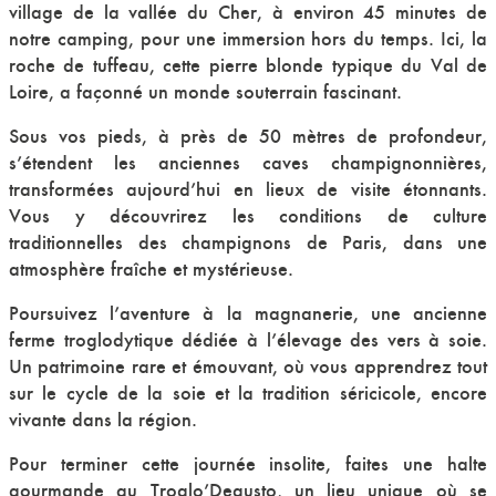
village de la vallée du Cher, à environ 45 minutes de
notre camping, pour une immersion hors du temps. Ici, la
roche de tuffeau, cette pierre blonde typique du Val de
Loire, a façonné un monde souterrain fascinant.
Sous vos pieds, à près de 50 mètres de profondeur,
s’étendent les anciennes caves champignonnières,
transformées aujourd’hui en lieux de visite étonnants.
Vous y découvrirez les conditions de culture
traditionnelles des champignons de Paris, dans une
atmosphère fraîche et mystérieuse.
Poursuivez l’aventure à la magnanerie, une ancienne
ferme troglodytique dédiée à l’élevage des vers à soie.
Un patrimoine rare et émouvant, où vous apprendrez tout
sur le cycle de la soie et la tradition séricicole, encore
vivante dans la région.
Pour terminer cette journée insolite, faites une halte
gourmande au Troglo’Degusto, un lieu unique où se