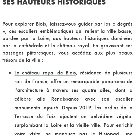
SES HAUTEURS HISTORIQUES
Pour explorer Blois, laissez-vous guider par les « degrés
», ces escaliers emblématiques qui relient la ville basse,
bordée par la Loire, aux hauteurs historiques dominées
par la cathédrale et le château royal. En gravissant ces
passages pittoresques, vous accédez aux plus beaux
trésors de la ville :
Le château royal de Blois
, résidence de plusieurs
rois de France, offre un remarquable panorama de
l’architecture à travers ses quatre ailes, dont la
célèbre aile Renaissance avec son escalier
monumental ajouré. Depuis 2019, les jardins de la
Terrasse du Foix ajoutent un belvédère végétal
surplombant la Loire et la vieille ville. Pour enrichir
votre visite, ne manquez pas le Histopad, une