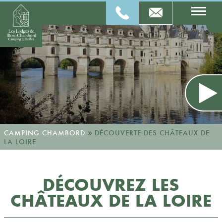
»
CAMPING CHAMBORD
DÉCOUVERTE DES CHÂTEAUX DE
LA LOIRE
DÉCOUVREZ LES
CHÂTEAUX DE LA LOIRE