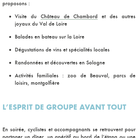
proposons :
Visite du
Château de Chambord
et des autres
joyaux du Val de Loire
Balades en bateau sur la Loire
Dégustations de vins et spécialités locales
Randonnées et découvertes en Sologne
Activités familiales : zoo de Beauval, parcs de
loisirs, montgolfière
L’ESPRIT DE GROUPE AVANT TOUT
En soirée, cyclistes et accompagnants se retrouvent pour
partager un dîner, un apéritif au bord de l’étang ou une