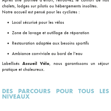
Après une journée d’effort, retrouvez le confort de nos
chalets, lodges sur pilotis ou hébergements insolites.
Notre accueil est pensé pour les cyclistes :
Local sécurisé pour les vélos
Zone de lavage et outillage de réparation
Restauration adaptée aux besoins sportifs
Ambiance conviviale au bord de l’eau
Accueil Vélo
Labellisés
, nous garantissons un séjour
pratique et chaleureux.
DES PARCOURS POUR TOUS LES
NIVEAUX