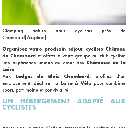
Glamping nature pour cyclistes près de
Chambord[/caption]
Organisez votre prochain séjour cy
cliste Château
de Chambord
et offrez à votre groupe ou club cycliste
Châteaux de la
une expérience unique au cœur des
Loire
.
Lodges de Blois Chambord
Aux
, profitez d’un
Loire à Vélo
emplacement idéal sur la
pour combiner
sport, patrimoine et convivialité.
UN HÉBERGEMENT ADAPTÉ AUX
CYCLISTES