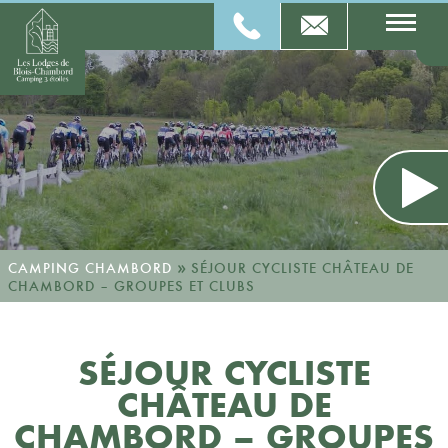
»
CAMPING CHAMBORD
SÉJOUR CYCLISTE CHÂTEAU DE
CHAMBORD – GROUPES ET CLUBS
SÉJOUR CYCLISTE
CHÂTEAU DE
CHAMBORD – GROUPES