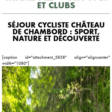
ET CLUBS
SÉJOUR CYCLISTE CHÂTEAU
DE CHAMBORD : SPORT,
NATURE ET DÉCOUVERTE
[caption id="attachment_5838" align="aligncenter"
width="1080"]