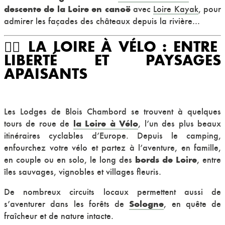
descente de la Loire en canoë
avec
Loire Kayak
, pour
admirer les façades des châteaux depuis la rivière...
🚴‍♂️ LA LOIRE À VÉLO : ENTRE
LIBERTÉ ET PAYSAGES
APAISANTS
Les Lodges de Blois Chambord se trouvent à quelques
la Loire à Vélo
tours de roue de
, l’un des plus beaux
itinéraires cyclables d’Europe. Depuis le camping,
enfourchez votre vélo et partez à l’aventure, en famille,
bords de Loire
en couple ou en solo, le long des
, entre
îles sauvages, vignobles et villages fleuris.
De nombreux circuits locaux permettent aussi de
Sologne
s’aventurer dans les forêts de
, en quête de
fraîcheur et de nature intacte.