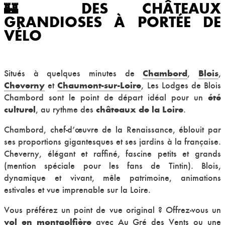
🏰 DES CHÂTEAUX
GRANDIOSES À PORTÉE DE
VÉLO
Chambord
Blois
Situés à quelques minutes de
,
,
Cheverny
Chaumont-sur-Loire
et
, Les Lodges de Blois
été
Chambord sont le point de départ idéal pour un
culturel
châteaux de la Loire
, au rythme des
.
Chambord, chef-d’œuvre de la Renaissance, éblouit par
ses proportions gigantesques et ses jardins à la française.
Cheverny, élégant et raffiné, fascine petits et grands
(mention spéciale pour les fans de Tintin). Blois,
dynamique et vivant, mêle patrimoine, animations
estivales et vue imprenable sur la Loire.
Vous préférez un point de vue original ? Offrez-vous un
vol en montgolfière
avec
Au Gré des Vents
ou une