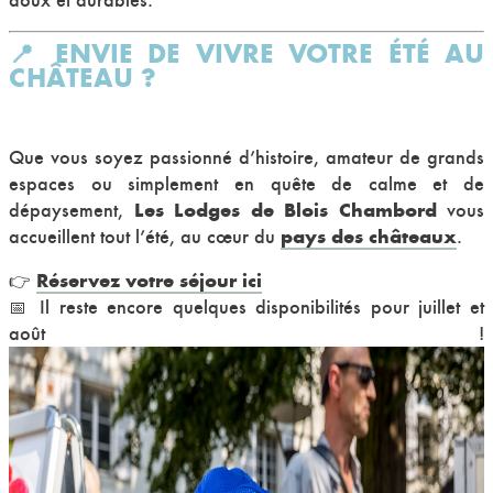
doux et durables.
📍 ENVIE DE VIVRE VOTRE ÉTÉ AU
CHÂTEAU ?
Que vous soyez passionné d’histoire, amateur de grands
espaces ou simplement en quête de calme et de
Les Lodges de Blois Chambord
dépaysement,
vous
pays des châteaux
accueillent tout l’été, au cœur du
.
Réservez votre séjour ici
👉
📅 Il reste encore quelques disponibilités pour juillet et
août !