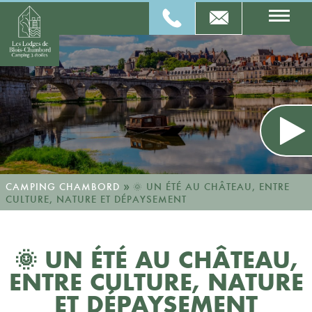
»
CAMPING CHAMBORD
🌞 UN ÉTÉ AU CHÂTEAU, ENTRE
CULTURE, NATURE ET DÉPAYSEMENT
🌞 UN ÉTÉ AU CHÂTEAU,
ENTRE CULTURE, NATURE
ET DÉPAYSEMENT