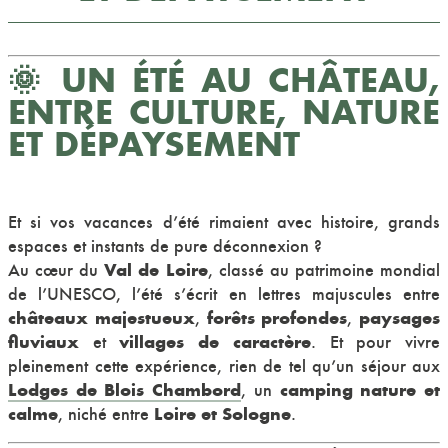
🌞 UN ÉTÉ AU CHÂTEAU,
ENTRE CULTURE, NATURE
ET DÉPAYSEMENT
Et si vos vacances d’été rimaient avec histoire, grands
espaces et instants de pure déconnexion ?
Val de Loire
Au cœur du
, classé au patrimoine mondial
de l’UNESCO, l’été s’écrit en lettres majuscules entre
châteaux majestueux
forêts profondes
paysages
,
,
fluviaux
villages de caractère
et
. Et pour vivre
pleinement cette expérience, rien de tel qu’un séjour aux
Lodges de Blois Chambord
camping nature et
, un
calme
Loire et Sologne
, niché entre
.