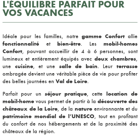
L'ÉQUILIBRE PARFAIT POUR
VOS VACANCES
gamme Confort
Idéale pour les familles, notre
allie
fonctionnalité
bien-être
mobil-homes
et
. Les
Confort
, pouvant accueillir de 4 à 6 personnes, sont
deux chambres
lumineux et entièrement équipés avec
,
cuisine
salle de bain
terrasse
une
, et une
. Leur
ombragée devient une véritable pièce de vie pour profiter
Val de Loire
des belles journées en
.
séjour pratique
location de
Parfait pour un
, cette
mobil-home
découverte des
vous permet de partir à la
châteaux de la Loire
nature
, de la
environnante et du
patrimoine mondial de l’UNESCO
, tout en profitant
du confort de nos hébergements et de la proximité des
châteaux de la région.