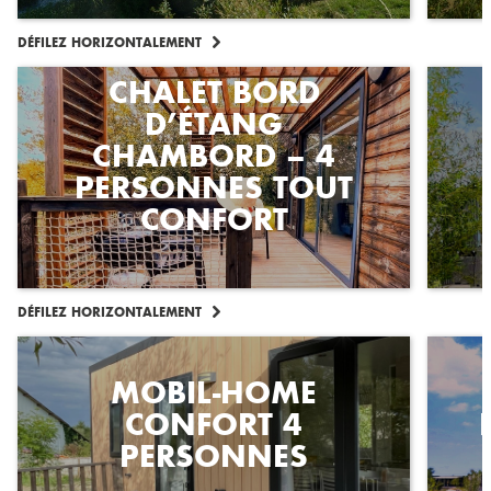
DÉFILEZ HORIZONTALEMENT
CHALET BORD
D’ÉTANG
CHAMBORD – 4
PERSONNES TOUT
CONFORT
DÉFILEZ HORIZONTALEMENT
MOBIL-HOME
CONFORT 4
PERSONNES