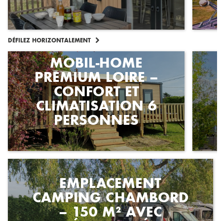
DÉFILEZ HORIZONTALEMENT
MOBIL-HOME
PREMIUM LOIRE –
CONFORT ET
CLIMATISATION 6
PERSONNES
EMPLACEMENT
CAMPING CHAMBORD
– 150 M² AVEC