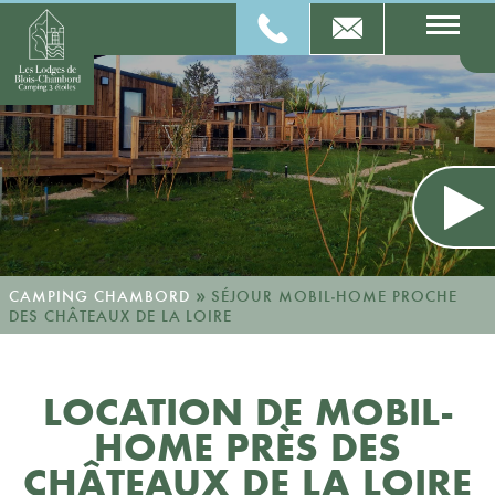
»
CAMPING CHAMBORD
SÉJOUR MOBIL‑HOME PROCHE
DES CHÂTEAUX DE LA LOIRE
LOCATION DE MOBIL-
HOME PRÈS DES
CHÂTEAUX DE LA LOIRE